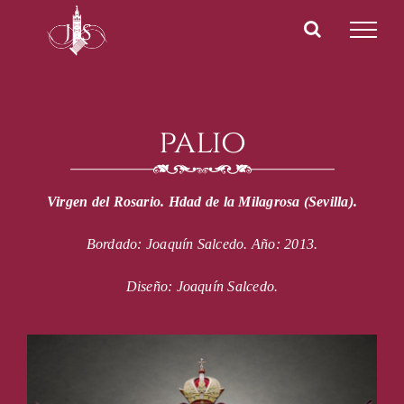
Saltar
al
contenido
palio
Virgen del Rosario. Hdad de la Milagrosa (Sevilla).
Bordado: Joaquín Salcedo.
Año: 2013.
Diseño: Joaquín Salcedo.